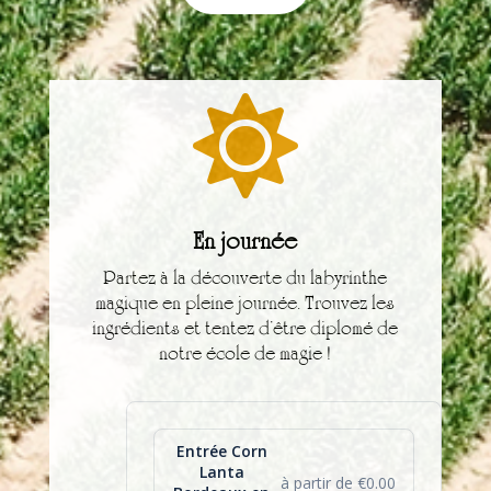

En journée
Partez à la découverte du labyrinthe
magique en pleine journée. Trouvez les
ingrédients et tentez d’être diplomé de
notre école de magie !
Entrée Corn
Lanta
à partir de €0.00