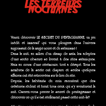
Les terreurs
nocturnes
Venez découvrir LE SECRET DU PENTAGRAMME, un jeu
inédit et immersif qui vous plongera dans l’univers
angoissant de la magie noire et du satanisme !
Dans la nuit, au milieu d’un champ de maïs, les adeptes
d’une secte obscure se livrent à des rites sataniques.
Mais au cours d’une cérémonie, tout a dérapé. Tous les
membres de la secte ont disparu et seules quelques
affaires ont été retrouvées sur le lieu du rite.
Depuis, les habitants du coin racontent que des
créatures rôdent et tuent tous ceux qui s’y aventurent la
nuit. Oserez-vous percer le secret du pentagramme et
découvrir ce qu’il s’est réellement passé cette nuit-la?