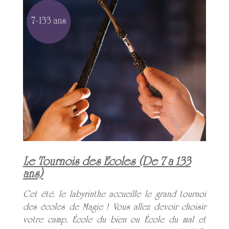
Le Tournois des Ecoles (De 7 a 133
ans)
Cet été, le labyrinthe accueille le grand tournoi
des écoles de Magie ! Vous allez devoir choisir
votre camp, École du bien ou École du mal et