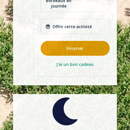
Bordeaux en
journée
Offrir cette activité
Réserver
J’ai un bon cadeau
