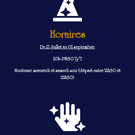

Horaires
Du 17 Juillet au 01 septembre:
10h-19h30 7j/7
Nocturne: mercredi et samedi soir (départ entre 21h30 et
22h30)
