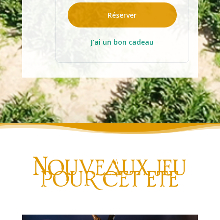
Réserver
J’ai un bon cadeau
Nouveaux jeu
pour cet ete