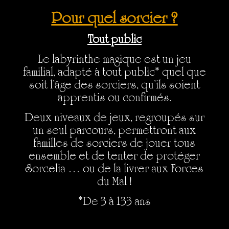
Pour quel sorcier ?
Tout public
Le labyrinthe magique est un jeu
familial, adapté à tout public* quel que
soit l’âge des sorciers, qu’ils soient
apprentis ou confirmés.
Deux niveaux de jeux, regroupés sur
un seul parcours, permettront aux
familles de sorciers de jouer tous
ensemble et de tenter de protéger
Sorcelia … ou de la livrer aux Forces
du Mal !
*De 3 à 133 ans