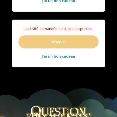
J’ai un bon cadeau
L'activité demandée n'est plus disponible.
Réserver
J’ai un bon cadeau
Question