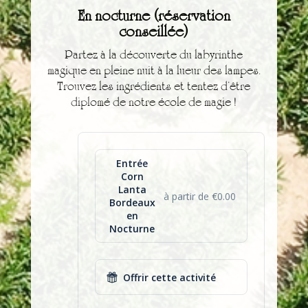
En nocturne (réservation
conseillée)
Partez à la découverte du labyrinthe
magique en pleine nuit à la lueur des lampes.
Trouvez les ingrédients et tentez d’être
diplomé de notre école de magie !
Entrée
Corn
Lanta
à partir de €0.00
Bordeaux
en
Nocturne
Offrir cette activité