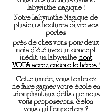
vous êtes attendus dans le
labyrinthe magique !
Notre Labyrinthe Magique de
plusieurs hectares ouvre ses
portes
près de chez vous
pour deux
mois d’été avec un concept
inédit, un labyrinthe
dont
VOUS serez encore le héros !
Cette année, vous tenterez
de faire gagner votre école en
triomphant aux défis que nous
vous proposerons. Selon
vous qui l’emportera ?