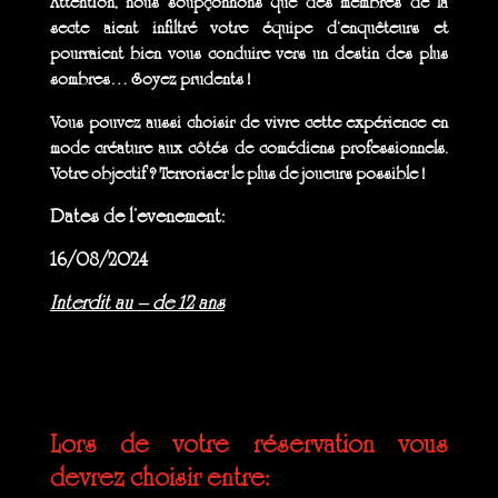
Attention, nous soupçonnons que des membres de la
secte aient infiltré votre équipe d’enquêteurs et
pourraient bien vous conduire vers un destin des plus
sombres… Soyez prudents !
Vous pouvez aussi choisir de vivre cette expérience en
mode créature aux côtés de comédiens professionnels.
Votre objectif ? Terroriser le plus de joueurs possible !
Dates de l’evenement:
16/08/2024
Interdit au – de 12 ans
Lors de votre réservation vous
devrez choisir entre: