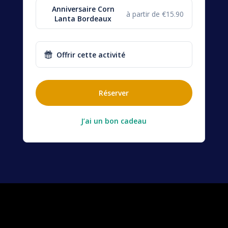
Anniversaire Corn
à partir de €15.90
Lanta Bordeaux
Offrir cette activité
Réserver
J’ai un bon cadeau