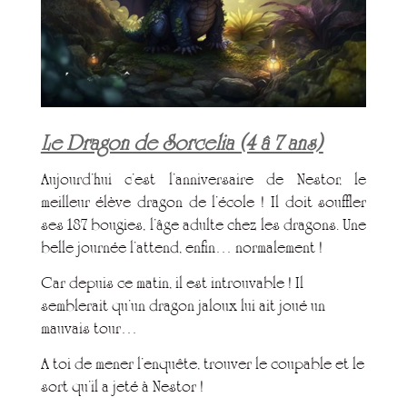
Le Dragon de Sorcelia (4 â 7 ans)
Aujourd’hui c’est l’anniversaire de Nestor, le
meilleur élève dragon de l’école ! Il doit souffler
ses 187 bougies, l’âge adulte chez les dragons. Une
belle journée l’attend, enfin… normalement !
Car depuis ce matin, il est introuvable ! Il
semblerait qu’un dragon jaloux lui ait joué un
mauvais tour…
A toi de mener l’enquête, trouver le coupable et le
sort qu’il a jeté à Nestor !