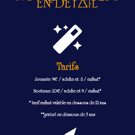
en detail

Tarifs
Journée: 9€ / adulte et 8 / enfant*
Nocturne: 10€ / adulte et 9 / enfant*
* tarif enfant valable en dessous de 12 ans
**gratuit en dessous de 3 ans